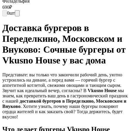
Филадельфия
690
₽
0
шт
Доставка бургеров в
Переделкино, Московском и
Внуково: Сочные бургеры от
Vkusno House у вас дома
Представьте: вы только что закончили рабочий день, уютно
устроились на диване, а перед вами — горячий бургер с
аппетитной котлетой, свежими овощами и тающим сыром.
Звучит как идеальный вечер, согласны? В
Vkusno House
мы
знаем, как превратить ваш день в гастрономический праздник
с нашей
доставкой бургеров в Переделкино, Московском и
Внуково
. Хотите узнать, почему наши бургеры покоряют
сердца жителей и как заказать свой? Тогда держитесь, будет
вкусно!
Что делает бургеры Vkusno House