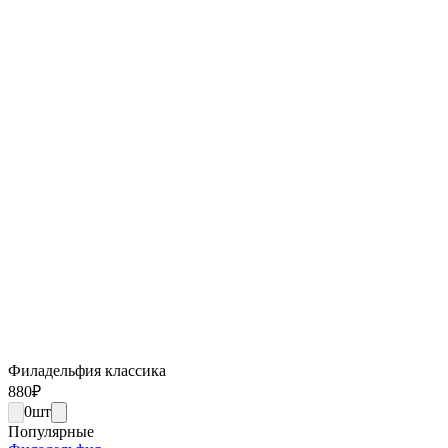
Филадельфия классика
880
₽
0
шт
Популярные