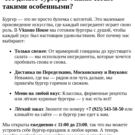
такими особенными?
Бургер — это не просто булочка с котлетой. Это маленькое
произведение искусства, где каждый ингредиент играет свою
роль. В
Vkusno House
мы готовим бургеры с душой, чтобы
каждый укус был настоящим удовольствием. Вот почему нас
выбирают:
Только свежее
: От мраморной говядины до хрустящего
салата — мы используем ингредиенты, которые хочется
пробовать снова и снова.
Доставка по Переделкино, Московскому и Внуково
:
Неважно, где вы — рядом или чуть дальше, мы
привезём бургер горячим и свежим.
Меню на любой вкус
: Классика, фирменные рецепты
или лёгкие куриные бургеры — у нас есть всё!
Лёгкий заказ
: Звоните по номеру
+7 (925) 543-50-50
или
кликайте на сайте — и бургер уже едет к вам.
Мы открыты
ежедневно с 11:00 до 23:00
, так что вы можете
устроить себе бургер-праздник в любое время. А теперь