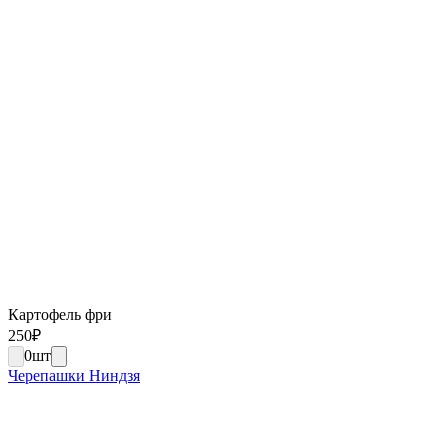
Картофель фри
250
₽
0
шт
Черепашки Ниндзя