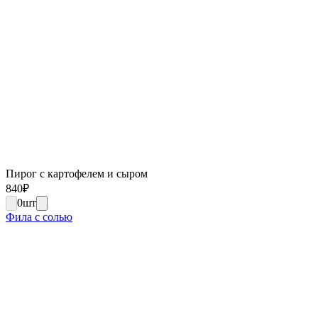
Пирог с картофелем и сыром
840
₽
0
шт
Фила с солью