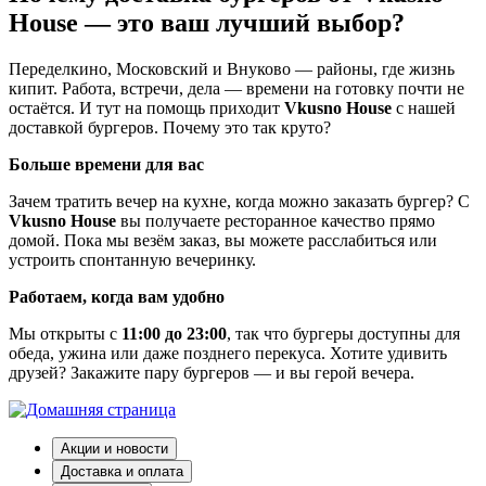
House — это ваш лучший выбор?
Переделкино, Московский и Внуково — районы, где жизнь
кипит. Работа, встречи, дела — времени на готовку почти не
остаётся. И тут на помощь приходит
Vkusno House
с нашей
доставкой бургеров. Почему это так круто?
Больше времени для вас
Зачем тратить вечер на кухне, когда можно заказать бургер? С
Vkusno House
вы получаете ресторанное качество прямо
домой. Пока мы везём заказ, вы можете расслабиться или
устроить спонтанную вечеринку.
Работаем, когда вам удобно
Мы открыты с
11:00 до 23:00
, так что бургеры доступны для
обеда, ужина или даже позднего перекуса. Хотите удивить
друзей? Закажите пару бургеров — и вы герой вечера.
Акции и новости
Доставка и оплата