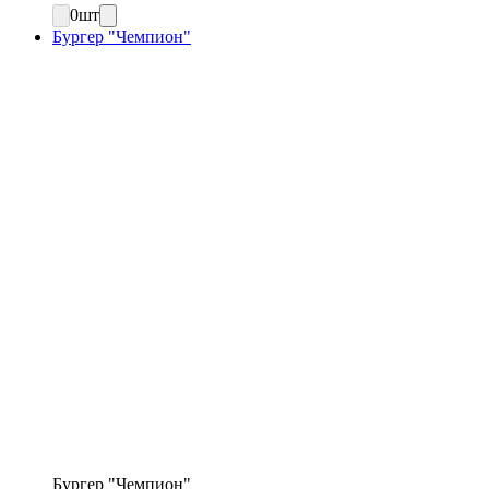
0
шт
Бургер "Чемпион"
Бургер "Чемпион"