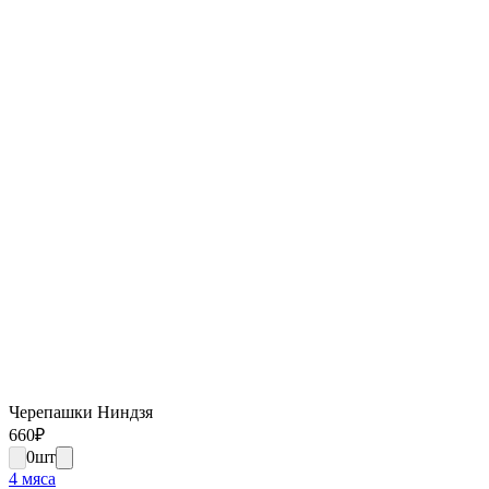
Черепашки Ниндзя
660
₽
0
шт
4 мяса