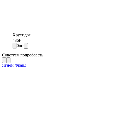
Хруст дог
436
₽
0
шт
Советуем попробовать
Ягнем Фрайд