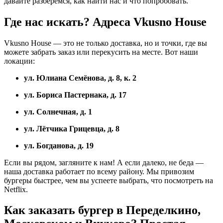
давайте разберёмся, как найти нас и что попробовать.
Где нас искать? Адреса Vkusno House
Vkusno House — это не только доставка, но и точки, где вы
можете забрать заказ или перекусить на месте. Вот наши
локации:
ул. Юлиана Семёнова, д. 8, к. 2
ул. Бориса Пастернака, д. 17
ул. Солнечная, д. 1
ул. Лётчика Грицевца, д. 8
ул. Богданова, д. 19
Если вы рядом, загляните к нам! А если далеко, не беда —
наша доставка работает по всему району. Мы привозим
бургеры быстрее, чем вы успеете выбрать, что посмотреть на
Netflix.
Как заказать бургер в Переделкино,