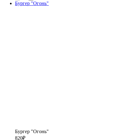
Бургер "Огонь"
Бургер "Огонь"
820
₽