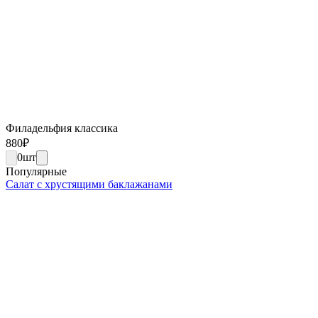
Филадельфия классика
880
₽
0
шт
Популярные
Салат с хрустящими баклажанами