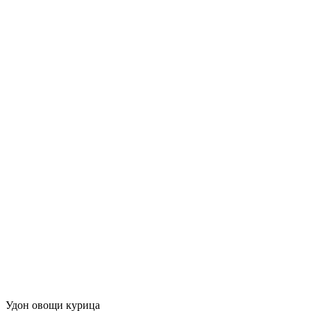
Удон овощи курица