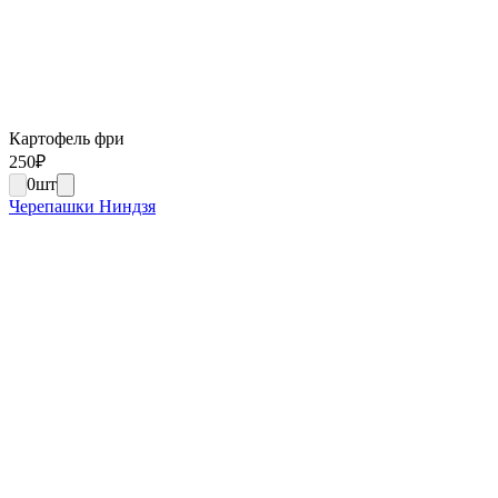
Картофель фри
250
₽
0
шт
Черепашки Ниндзя