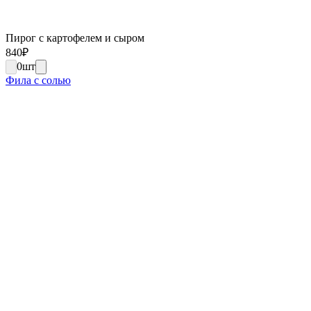
Пирог с картофелем и сыром
840
₽
0
шт
Фила с солью