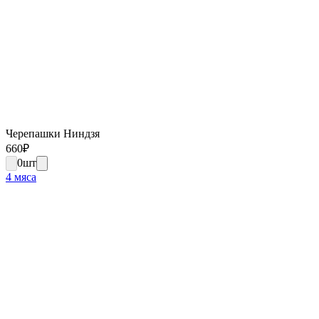
Черепашки Ниндзя
660
₽
0
шт
4 мяса