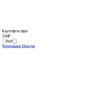
Картофель фри
250
₽
0
шт
Черепашки Ниндзя