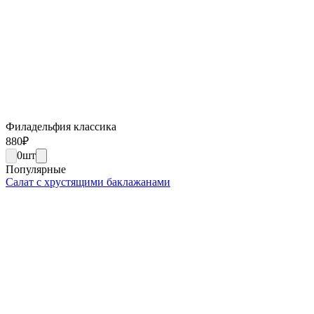
Филадельфия классика
880
₽
0
шт
Популярные
Салат с хрустящими баклажанами