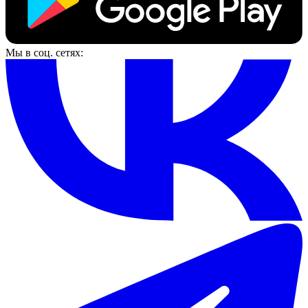
Мы в соц. сетях: