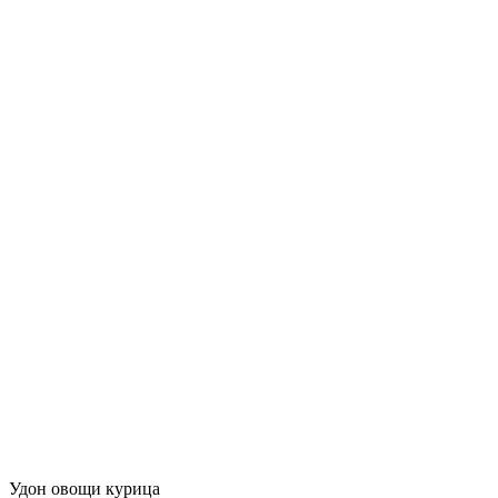
Удон овощи курица