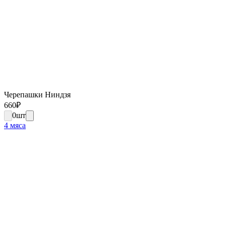
Черепашки Ниндзя
660
₽
0
шт
4 мяса