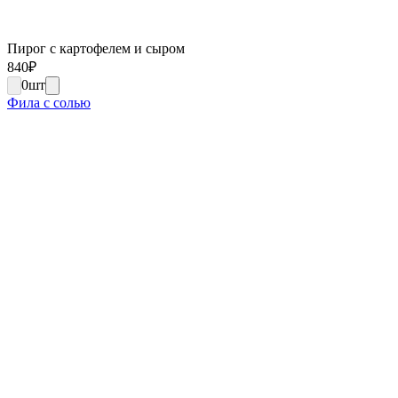
Пирог с картофелем и сыром
840
₽
0
шт
Фила с солью