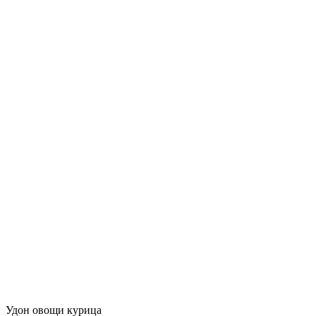
Удон овощи курица