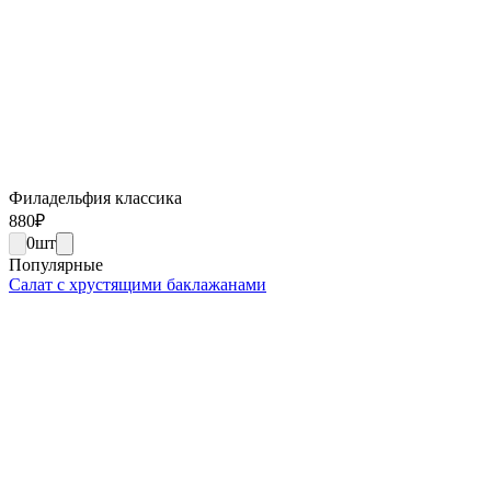
Филадельфия классика
880
₽
0
шт
Популярные
Салат с хрустящими баклажанами