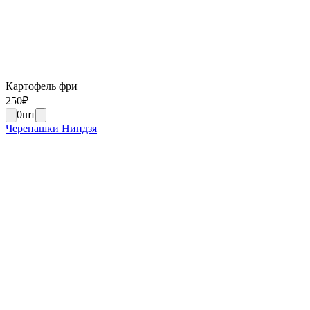
Картофель фри
250
₽
0
шт
Черепашки Ниндзя