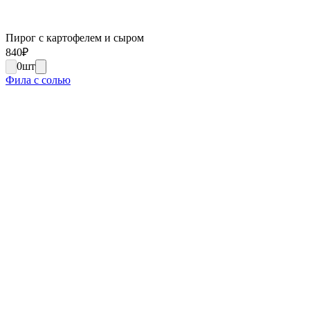
Пирог с картофелем и сыром
840
₽
0
шт
Фила с солью