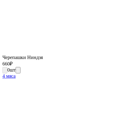
Черепашки Ниндзя
660
₽
0
шт
4 мяса