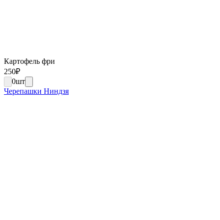
Картофель фри
250
₽
0
шт
Черепашки Ниндзя