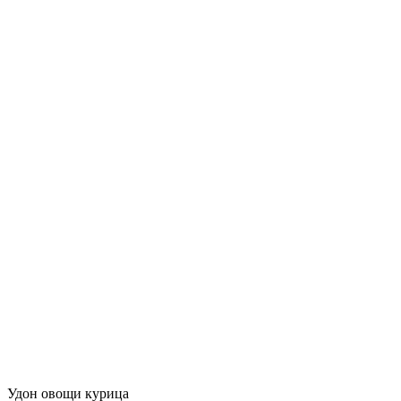
Удон овощи курица