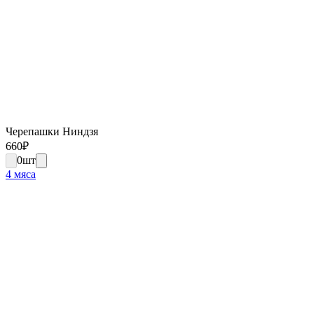
Черепашки Ниндзя
660
₽
0
шт
4 мяса