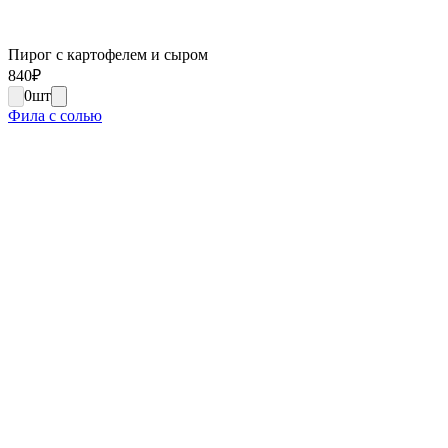
Пирог с картофелем и сыром
840
₽
0
шт
Фила с солью