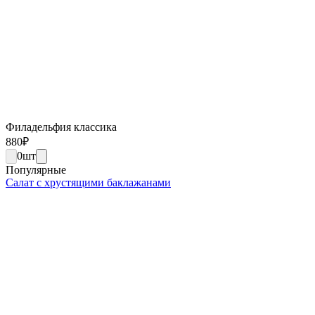
Филадельфия классика
880
₽
0
шт
Популярные
Салат с хрустящими баклажанами