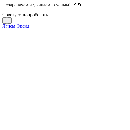
Поздравляем и угощаем вкусным! 🍕🎁
Советуем попробовать
Ягнем Фрайд