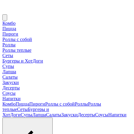
Комбо
Пицца
Пироги
Роллы с собой
Роллы
Роллы теплые
Сеты
Бургеры и ХотДоги
Супы
Лапша
Салаты
Закуски
Десерты
Соусы
Напитки
Комбо
Пицца
Пироги
Роллы с собой
Роллы
Роллы
теплые
Сеты
Бургеры и
ХотДоги
Супы
Лапша
Салаты
Закуски
Десерты
Соусы
Напитки