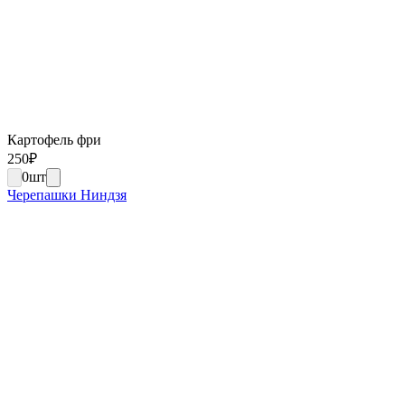
Картофель фри
250
₽
0
шт
Черепашки Ниндзя