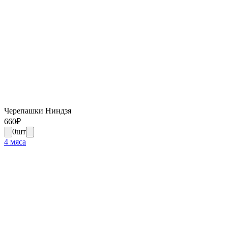
Черепашки Ниндзя
660
₽
0
шт
4 мяса