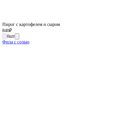
Пирог с картофелем и сыром
840
₽
0
шт
Фила с солью