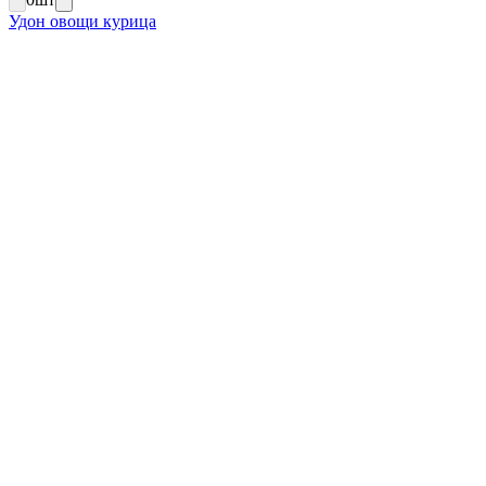
Удон овощи курица