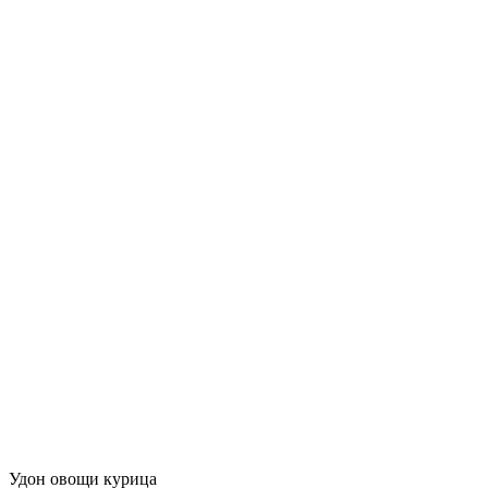
Удон овощи курица