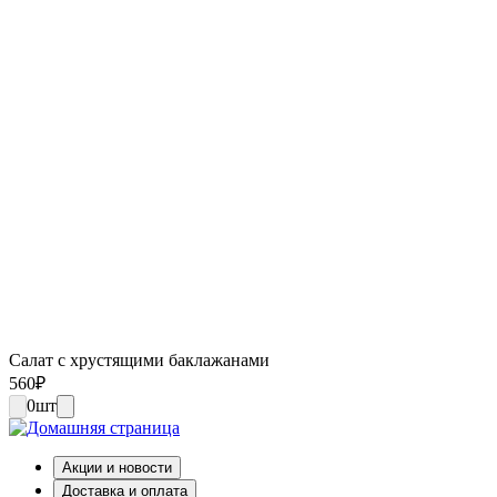
Салат с хрустящими баклажанами
560
₽
0
шт
Акции и новости
Доставка и оплата