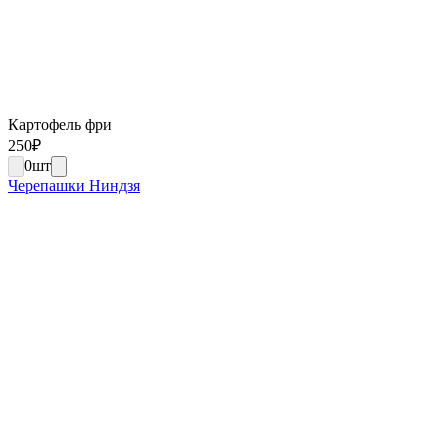
Картофель фри
250
₽
0
шт
Черепашки Ниндзя