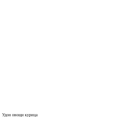
Удон овощи курица