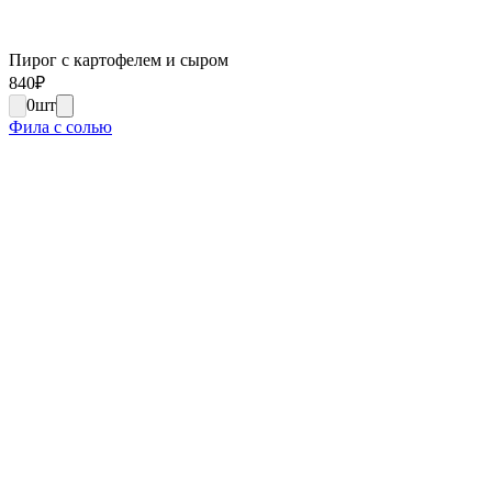
Пирог с картофелем и сыром
840
₽
0
шт
Фила с солью