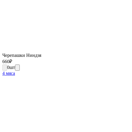
Черепашки Ниндзя
660
₽
0
шт
4 мяса