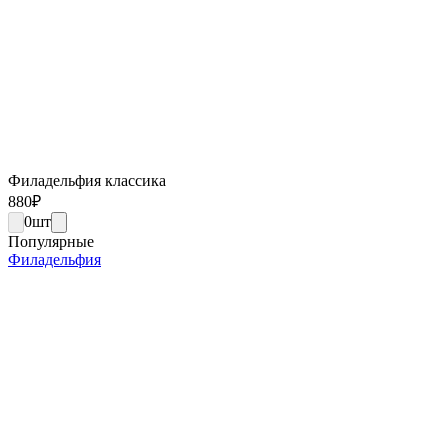
Филадельфия классика
880
₽
0
шт
Популярные
Филадельфия