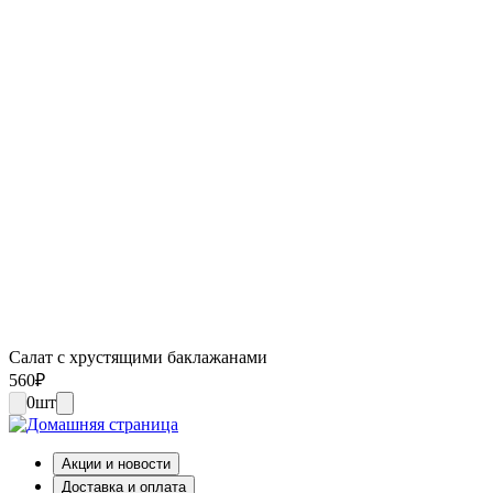
Салат с хрустящими баклажанами
560
₽
0
шт
Акции и новости
Доставка и оплата