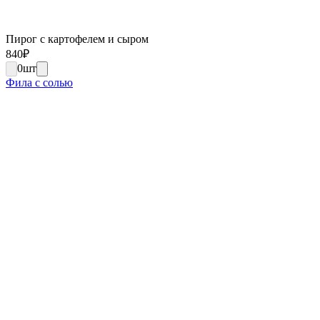
Пирог с картофелем и сыром
840
₽
0
шт
Фила с солью