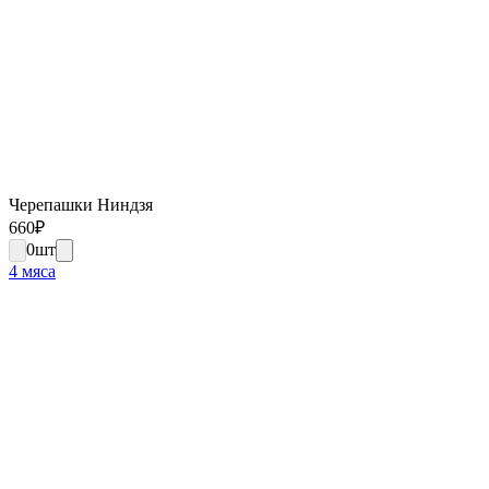
Черепашки Ниндзя
660
₽
0
шт
4 мяса