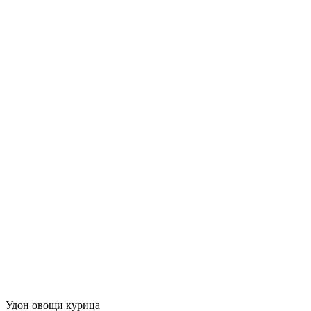
Удон овощи курица