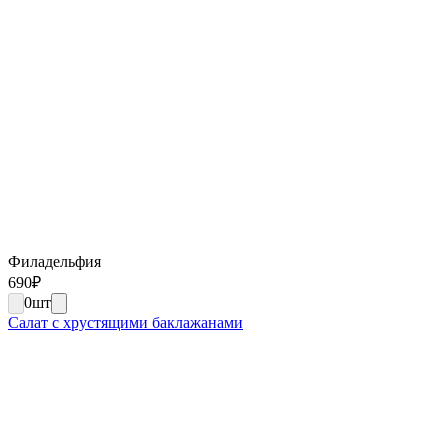
Филадельфия
690
₽
0
шт
Салат с хрустящими баклажанами