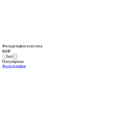
Филадельфия классика
880
₽
0
шт
Популярные
Филадельфия