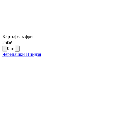
Картофель фри
250
₽
0
шт
Черепашки Ниндзя