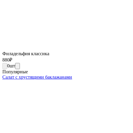
Филадельфия классика
880
₽
0
шт
Популярные
Салат с хрустящими баклажанами