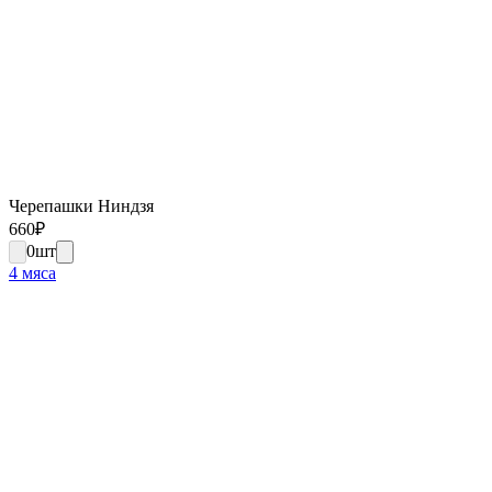
Черепашки Ниндзя
660
₽
0
шт
4 мяса