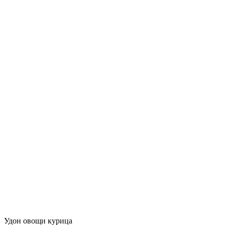
Удон овощи курица