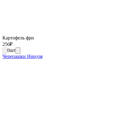
Картофель фри
250
₽
0
шт
Черепашки Ниндзя