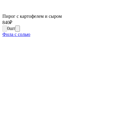
Пирог с картофелем и сыром
840
₽
0
шт
Фила с солью