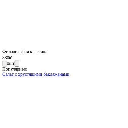
Филадельфия классика
880
₽
0
шт
Популярные
Салат с хрустящими баклажанами