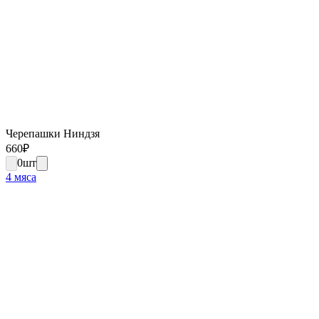
Черепашки Ниндзя
660
₽
0
шт
4 мяса