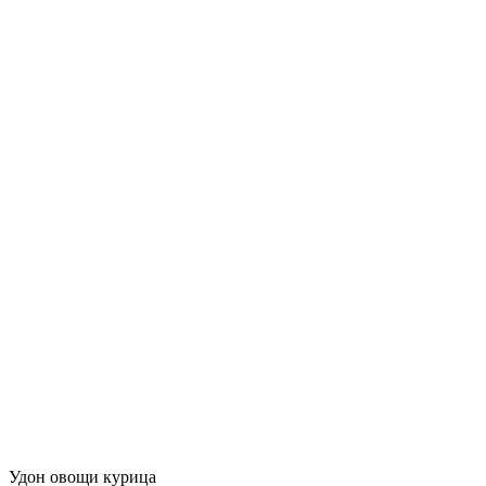
Удон овощи курица