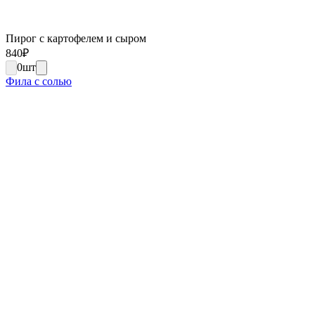
Пирог с картофелем и сыром
840
₽
0
шт
Фила с солью