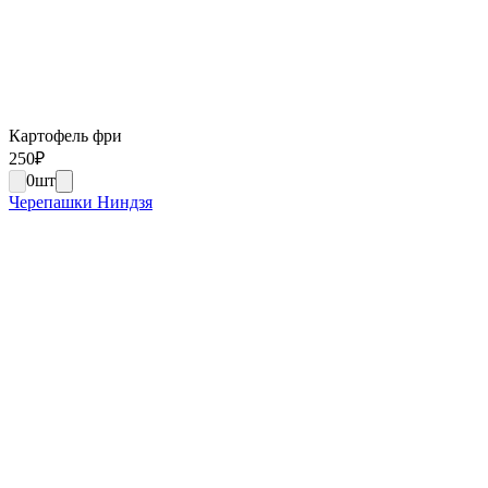
Картофель фри
250
₽
0
шт
Черепашки Ниндзя