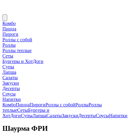
Комбо
Пицца
Пироги
Роллы с собой
Роллы
Роллы теплые
Сеты
Бургеры и ХотДоги
Супы
Лапша
Салаты
Закуски
Десерты
Соусы
Напитки
Комбо
Пицца
Пироги
Роллы с собой
Роллы
Роллы
теплые
Сеты
Бургеры и
ХотДоги
Супы
Лапша
Салаты
Закуски
Десерты
Соусы
Напитки
Шаурма ФРИ