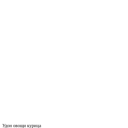
Удон овощи курица