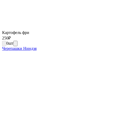
Картофель фри
250
₽
0
шт
Черепашки Ниндзя