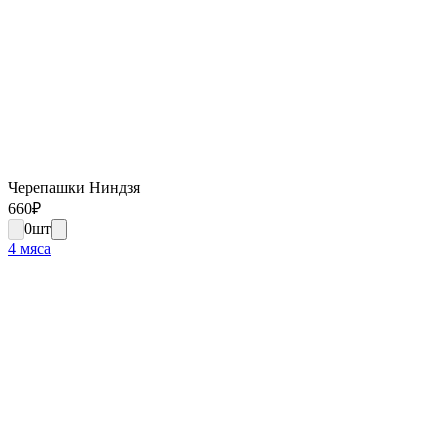
Черепашки Ниндзя
660
₽
0
шт
4 мяса