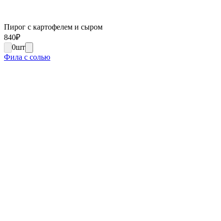
Пирог с картофелем и сыром
840
₽
0
шт
Фила с солью