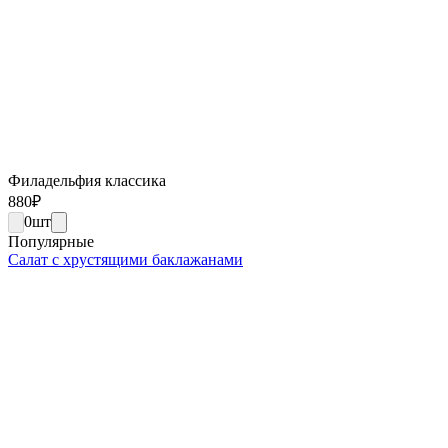
Филадельфия классика
880
₽
0
шт
Популярные
Салат с хрустящими баклажанами